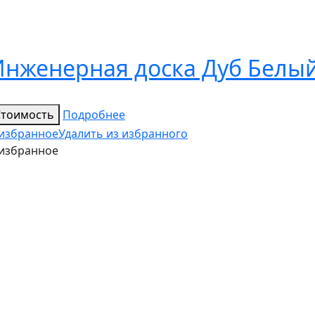
Инженерная доска Дуб Белы
Стоимость
Подробнее
 избранное
Удалить из избранного
 избранное