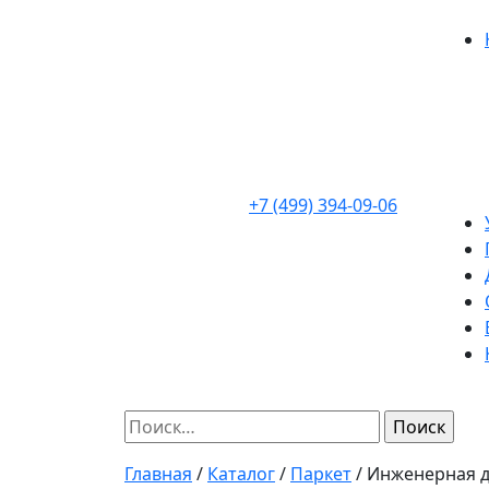
Skip
to
content
+7 (499) 394-09-06
Найти:
Главная
/
Каталог
/
Паркет
/
Инженерная д