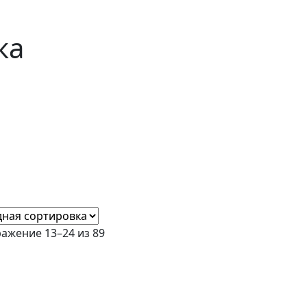
ка
ажение 13–24 из 89