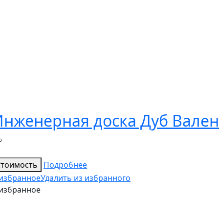
Инженерная доска Дуб Вале
Стоимость
Подробнее
 избранное
Удалить из избранного
 избранное