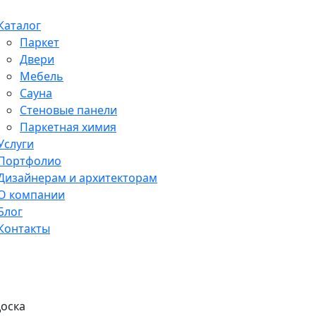
Каталог
Паркет
Двери
Мебель
Сауна
Стеновые панели
Паркетная химия
Услуги
Портфолио
Дизайнерам и архитекторам
О компании
Блог
Контакты
оска