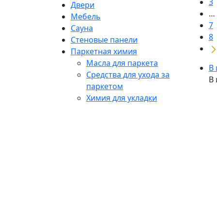
3
Двери
…
Мебель
7
Сауна
8
Стеновые панели
Паркетная химия
Масла для паркета
В
Средства для ухода за
В
паркетом
Химия для укладки