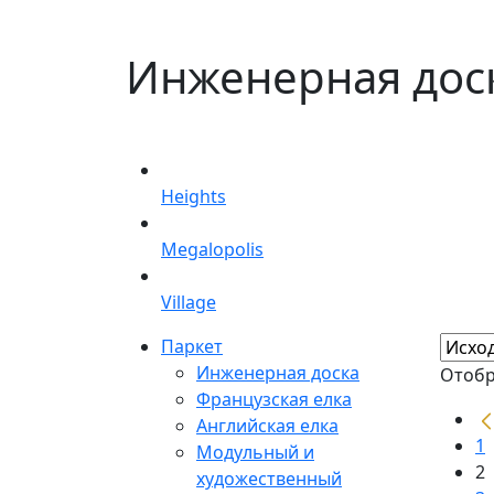
Инженерная дос
Heights
Megalopolis
Village
Паркет
Инженерная доска
Отобр
Французская елка
Английская елка
1
Модульный и
2
художественный