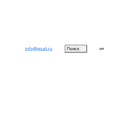
info@tesali.ru
Поиск
Избранное
Мобил
меню