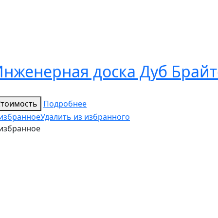
Инженерная доска Дуб Брай
Стоимость
Подробнее
 избранное
Удалить из избранного
 избранное