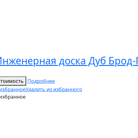
Инженерная доска Дуб Брод-
Стоимость
Подробнее
 избранное
Удалить из избранного
 избранное