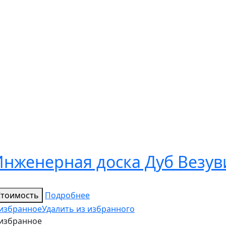
Инженерная доска Дуб Везув
Стоимость
Подробнее
 избранное
Удалить из избранного
 избранное