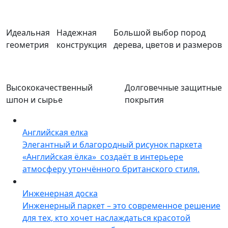
Идеальная
Надежная
Большой выбор пород
геометрия
конструкция
дерева, цветов и размеров
Высококачественный
Долговечные защитные
шпон и сырье
покрытия
Английская елка
Элегантный и благородный рисунок паркета
«Английская ёлка» создаёт в интерьере
атмосферу утончённого британского стиля.
Инженерная доска
Инженерный паркет – это современное решение
для тех, кто хочет наслаждаться красотой