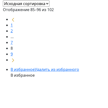
Отображение 85–96 из 102
1
2
…
7
8
9
В избранное
Удалить из избранного
В избранное