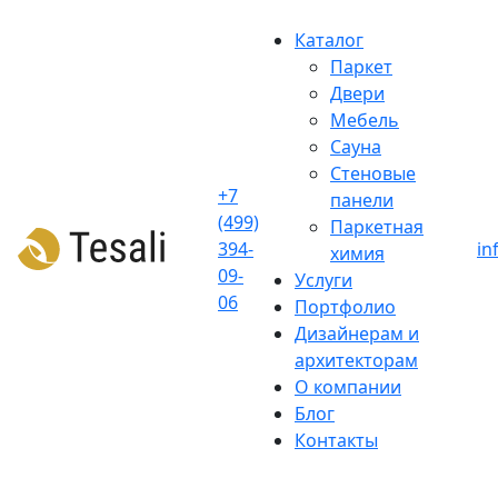
Skip
to
Каталог
content
Паркет
Двери
Мебель
Сауна
Стеновые
+7
панели
(499)
Паркетная
394-
in
химия
09-
Услуги
06
Портфолио
Дизайнерам и
архитекторам
О компании
Блог
Контакты