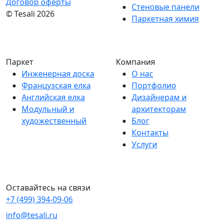
Договор оферты
Стеновые панели
© Tesali 2026
Паркетная химия
Паркет
Компания
Инженерная доска
О нас
Французская елка
Портфолио
Английская елка
Дизайнерам и
Модульный и
архитекторам
художественный
Блог
Контакты
Услуги
Оставайтесь на связи
+7 (499) 394-09-06
info@tesali.ru