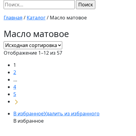
Найти:
Главная
/
Каталог
/
Масло матовое
Масло матовое
Отображение 1–12 из 57
1
2
…
4
5
В избранное
Удалить из избранного
В избранное