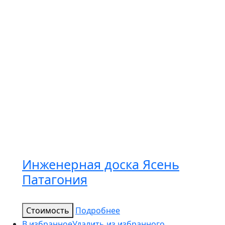
Инженерная доска Ясень
Патагония
Стоимость
Подробнее
В избранное
Удалить из избранного