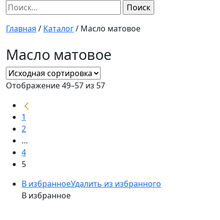
Найти:
Главная
/
Каталог
/
Масло матовое
Масло матовое
Отображение 49–57 из 57
1
2
…
4
5
В избранное
Удалить из избранного
В избранное