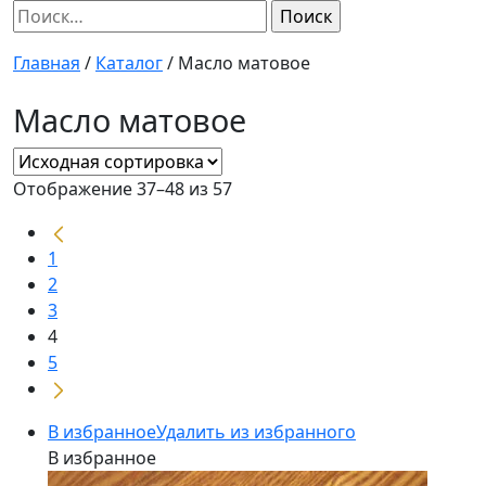
Найти:
Главная
/
Каталог
/
Масло матовое
Масло матовое
Отображение 37–48 из 57
1
2
3
4
5
В избранное
Удалить из избранного
В избранное