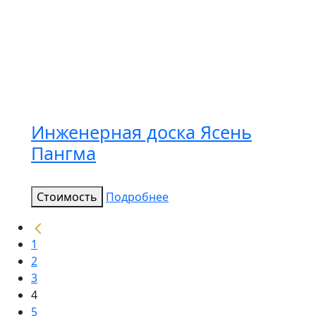
Инженерная доска Ясень
Пангма
Стоимость
Подробнее
1
2
3
4
5