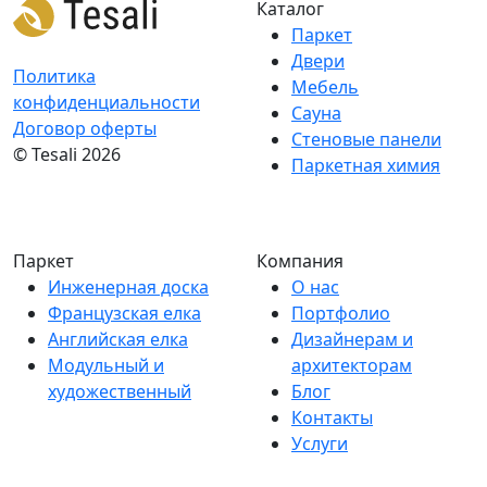
Каталог
Паркет
Двери
Политика
Мебель
конфиденциальности
Сауна
Договор оферты
Стеновые панели
© Tesali 2026
Паркетная химия
Паркет
Компания
Инженерная доска
О нас
Французская елка
Портфолио
Английская елка
Дизайнерам и
Модульный и
архитекторам
художественный
Блог
Контакты
Услуги